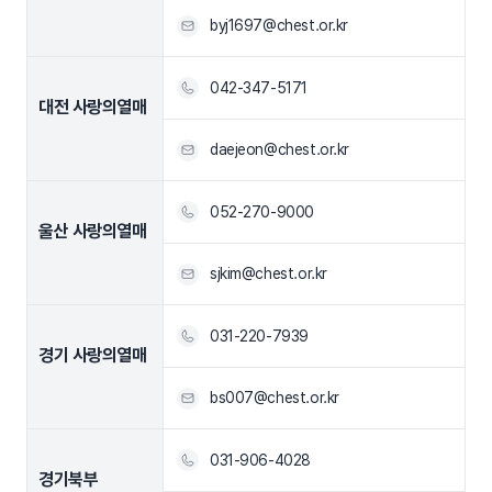
byj1697@chest.or.kr
042-347-5171
대전 사랑의열매
daejeon@chest.or.kr
052-270-9000
울산 사랑의열매
sjkim@chest.or.kr
031-220-7939
경기 사랑의열매
bs007@chest.or.kr
031-906-4028
경기북부