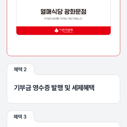
혜택 2
기부금 영수증 발행 및 세제혜택
혜택 3