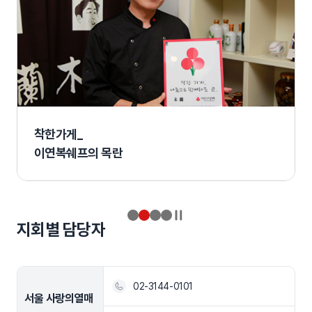
착한가게_
이연복쉐프의 목란
일시정지
지회별 담당자
02-3144-0101
서울 사랑의열매