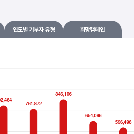
연도별 기부자 유형
희망캠페인