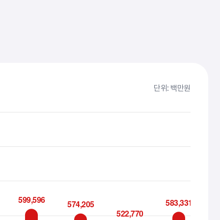
단위: 백만원