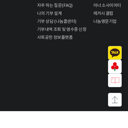
자주 하는 질문(FAQ)
아너 소사이어티
나의 기부 설계
레거시 클럽
기부 상담 (나눔콜센터)
나눔명문기업
기부내역 조회 및 영수증 신청
사회공헌 정보플랫폼
상단으로