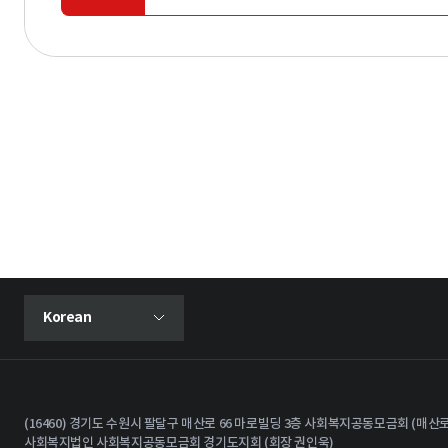
현재 선택된 언어
Korean
언어 선택 메뉴 열기
(16460) 경기도 수원시 팔달구 매산로 66 마로빌딩 3층 사회복지공동모금회 (매산로
사회복지법인 사회복지공동모금회 경기도지회 (회장 권인욱)