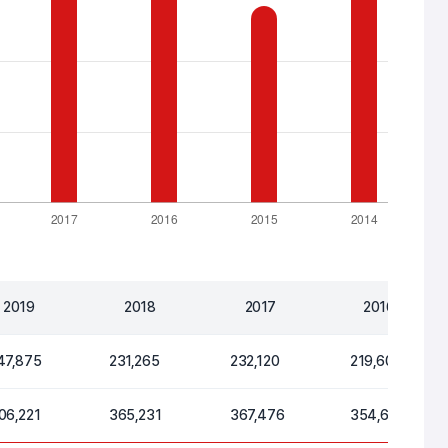
2019
2018
2017
2016
47,875
231,265
232,120
219,600
06,221
365,231
367,476
354,605