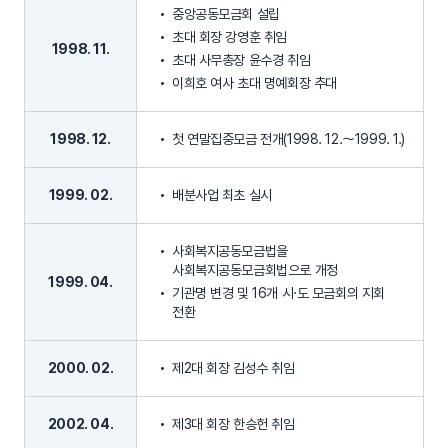
중앙공동모금회 설립
초대 회장 강영훈 취임
1998. 11.
초대 사무총장 윤수경 취임
이희호 여사 초대 명예회장 추대
1998. 12.
첫 연말집중모금 전개(1998. 12.～1999. 1.)
1999. 02.
배분사업 최초 실시
사회복지공동모금법을
사회복지공동모금회법으로 개정
1999. 04.
기관명 변경 및 16개 시·도 모금회의 지회
전환
2000. 02.
제2대 회장 김성수 취임
2002. 04.
제3대 회장 한승헌 취임