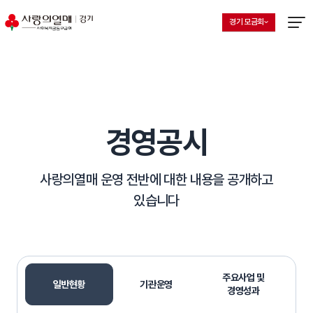
경기 모금회
지회 선택 목록 열기
현재 선택된 지회
메뉴열
경영공시
사랑의열매 운영 전반에 대한 내용을 공개하고
있습니다
주요사업 및
일반현황
기관운영
선택됨
경영성과