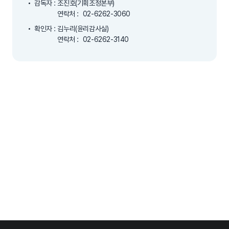
감독자 : 조진호(기획조정본부)
연락처 :
02-6262-3060
확인자 : 김누리(윤리감사실)
연락처 :
02-6262-3140