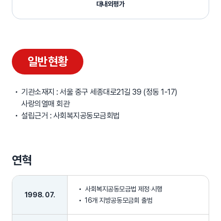
대내외평가
일반현황
일반현황
기관소재지 : 서울 중구 세종대로21길 39 (정동 1-17)
사랑의열매 회관
설립근거 : 사회복지공동모금회법
연혁
사회복지공동모금법 제정‧시행
1998. 07.
16개 지방공동모금회 출범