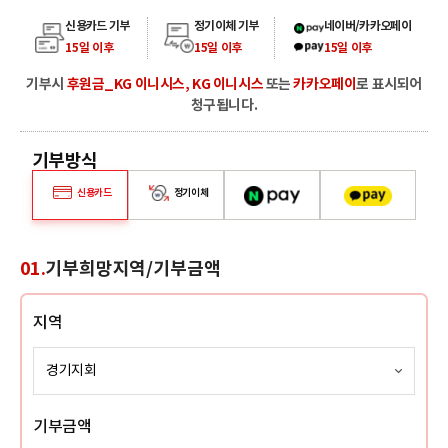
카카오페이, 네이버페이
신용카드 기부
정기이체 기부
네이버/카카오페이
15일 이후
15일 이후
15일 이후
기부시
후원금_KG 이니시스, KG 이니시스
또는
카카오페이
로 표시되어
청구됩니다.
기부방식
네이버페이
카카오페이
신용카드
정기이체
01.
기부희망지역/기부금액
지역
기부금액