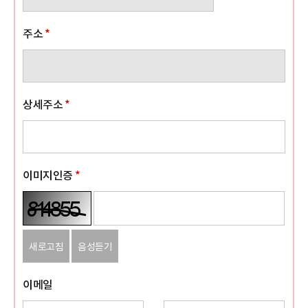
주소
*
상세주소
*
이미지인증
*
새로고침
음성듣기
이메일