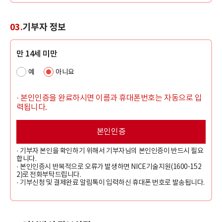
03.
기부자 정보
만 14세 미만
예
아니요
· 본인인증을 완료하시면 이름과 휴대폰번호는 자동으로 입
력됩니다.
본인인증
· 기부자 본인을 확인하기 위해서 기부자님의 본인인증이 반드시 필요
합니다.
· 본인인증시 반복적으로 오류가 발생하면 NICE기술지원(1600-152
2)로 전화부탁드립니다.
· 기부신청 및 결제완료 알림톡이 입력하신 휴대폰 번호로 발송됩니다.