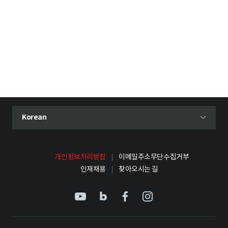
현재 선택된 언어
Korean
언어 선택 메뉴 열기
개인정보처리방침
이메일주소무단수집거부
인재채용
찾아오시는 길