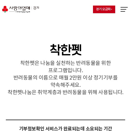
경기 모금회
지회 선택 목록 열기
현재 선택된 지회
메뉴열
착한펫
착한펫은 나눔을 실천하는 반려동물을 위한
프로그램입니다.
반려동물의 이름으로 매월 2만원 이상 정기기부를
약속해주세요.
착한펫나눔은 취약계층과 반려동물을 위해 사용됩니다.
기부정보확인 서비스가 완료되는데 소요되는 기간