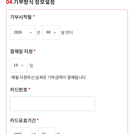
04.
기부방식 정보설정
기부시작월
*
년
월 부터
결제일 지정
*
일
·매월 지정하신 날짜로 기부금액이 결제됩니다
카드번호
*
카드유효기간
*