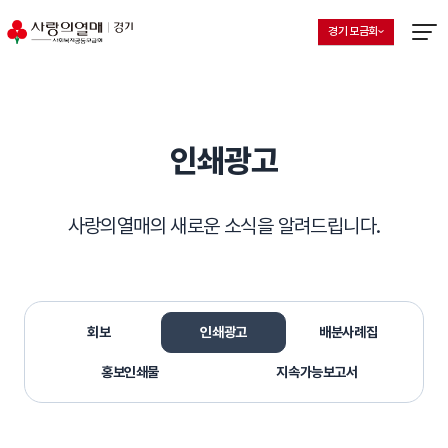
경기 모금회
지회 선택 목록 열기
현재 선택된 지회
메뉴열
인쇄광고
사랑의열매의 새로운 소식을 알려드립니다.
회보
인쇄광고
배분사례집
홍보인쇄물
지속가능보고서