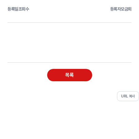
등록일
조회수
등록자
모금회
목록
URL 복사